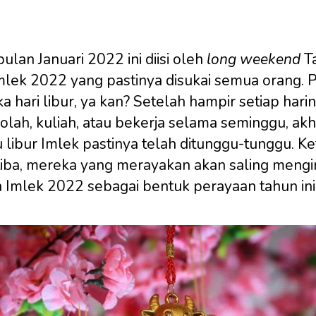
ulan Januari 2022 ini diisi oleh
long weekend
T
mlek 2022 yang pastinya disukai semua orang. P
ka hari libur, ya kan? Setelah hampir setiap harin
olah, kuliah, atau bekerja selama seminggu, akh
 libur Imlek pastinya telah ditunggu-tunggu. Ke
tiba, mereka yang merayakan akan saling mengi
 Imlek 2022 sebagai bentuk perayaan tahun ini