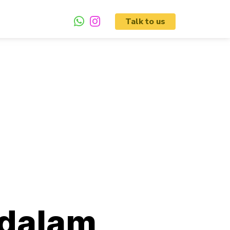
Talk to us
 dalam