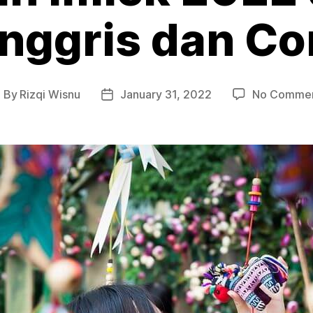
Inggris dan Co
By
Rizqi Wisnu
January 31, 2022
No Comme