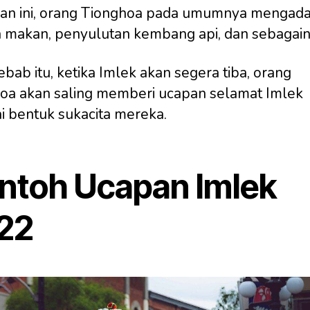
an ini, orang Tionghoa pada umumnya mengad
 makan, penyulutan kembang api, dan sebagain
bab itu, ketika Imlek akan segera tiba, orang
oa akan saling memberi ucapan selamat Imlek
i bentuk sukacita mereka.
ntoh Ucapan Imlek
22