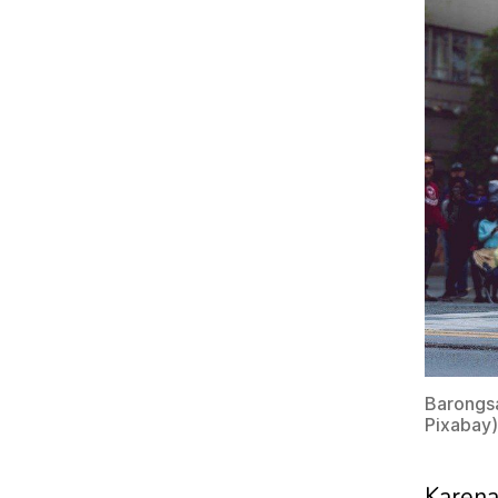
Barongsa
Pixabay)
Karena