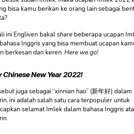
ang bisa kamu berikan ke orang lain sebagai ben
ta?
li ini Engliven bakal
share
beberapa ucapan Im
bahasa Inggris yang bisa membuat ucapan kam
n berkesan dan keren.
Here we go!
 Chinese New Year 2022!
isebut juga sebagai “xinnian hao” (新年好) dalam
in, ini adalah salah satu cara terpopuler untuk
apkan selamat Imlek dalam bahasa Inggris at
in.