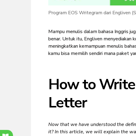
Program EOS Writegram dari Engliven (
Mampu menulis dalam bahasa Inggris ju
benar. Untuk itu, Engliven menyediakan 
meningkatkan kemampuan menulis bahasa 
kamu bisa memilih sendiri mana paket ya
How to Write
Letter
Now that we have understood the definit
it? In this article, we will explain the 