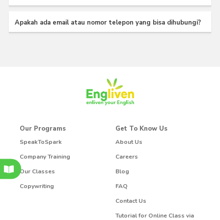
Apakah ada email atau nomor telepon yang bisa dihubungi?
Our Programs
Get To Know Us
SpeakToSpark
About Us
Company Training
Careers
Our Classes
Blog
Copywriting
FAQ
Contact Us
Tutorial for Online Class via