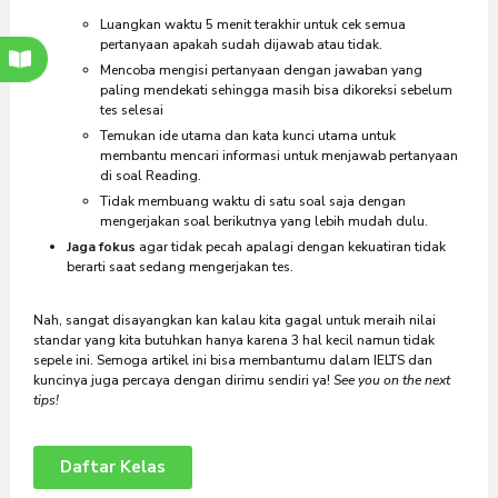
Luangkan waktu 5 menit terakhir untuk cek semua
pertanyaan apakah sudah dijawab atau tidak.
Mencoba mengisi pertanyaan dengan jawaban yang
paling mendekati sehingga masih bisa dikoreksi sebelum
tes selesai
Temukan ide utama dan kata kunci utama untuk
membantu mencari informasi untuk menjawab pertanyaan
di soal Reading.
Tidak membuang waktu di satu soal saja dengan
mengerjakan soal berikutnya yang lebih mudah dulu.
Jaga fokus
agar tidak pecah apalagi dengan kekuatiran tidak
berarti saat sedang mengerjakan tes.
Nah, sangat disayangkan kan kalau kita gagal untuk meraih nilai
standar yang kita butuhkan hanya karena 3 hal kecil namun tidak
sepele ini. Semoga artikel ini bisa membantumu dalam IELTS dan
kuncinya juga percaya dengan dirimu sendiri ya!
See you on the next
tips!
Daftar Kelas