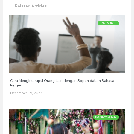
Related Articles
BUSINESS ENGLISH
Cara Menginterupsi Orang Lain dengan Sopan dalam Bahasa
Inggris
December 19, 2023
ENGLISH VOCABULARY